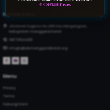
© COPYRIGHT 2026.
Kontak Kami
Jl.Kolonel Sugiono No.466 Kec.Mergangsan,
kabupaten manggarai barat
081721644291
info@ajikabmanggaraibarat.org
Menu
Privacy
Terms
Hubungi Kami