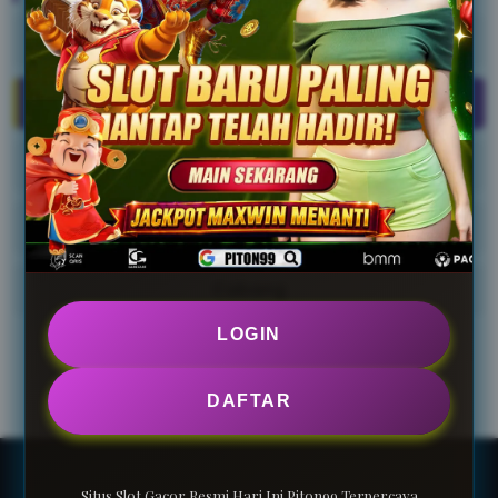
Kebijakan Privacy
Syarat dan Ketentuan
Hubungi Kami
Pelaporan
Cabang
LOGIN
DAFTAR
Situs Slot Gacor Resmi Hari Ini Piton99 Terpercaya