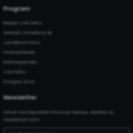
Program
Belajar Cek Fakta
Sekolah Jurnalisme Aji
Jurnalisme Data
Festival Media
IndonesiaLeaks
Cek Fakta
Kongres XII AJI
Newsletter
Untuk mendapatkan informasi terbaru, silahkan isi
newsletter kami